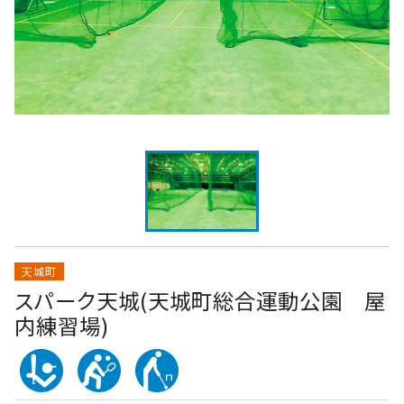
天城町
スパーク天城(天城町総合運動公園 屋
内練習場)