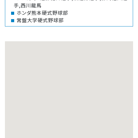
手,西川龍馬
ホンダ熊本硬式野球部
常盤大学硬式野球部