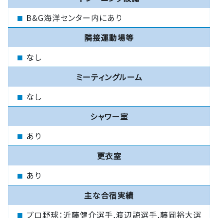
B&G海洋センター内にあり
隣接運動場等
なし
ミーティングルーム
なし
シャワー室
あり
更衣室
あり
主な合宿実績
プロ野球：近藤健介選手,渡辺諒選手,藤岡裕大選