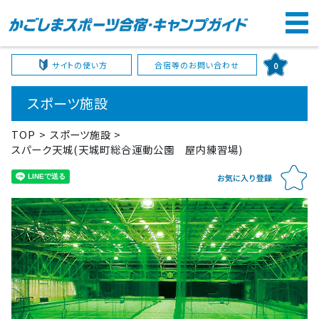
サイトの使い方
合宿等のお問い合わせ
0
スポーツ施設
TOP
スポーツ施設
スパーク天城(天城町総合運動公園 屋内練習場)