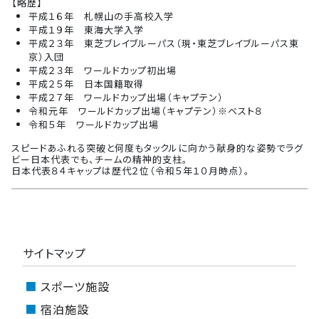
【略歴】
平成１６年 札幌山の手高校入学
平成１９年 東海大学入学
平成２３年 東芝ブレイブルーパス（現・東芝ブレイブルーパス東
京）入団
平成２３年 ワールドカップ初出場
平成２５年 日本国籍取得
平成２７年 ワールドカップ出場（キャプテン）
令和元年 ワールドカップ出場（キャプテン）※ベスト８
令和５年 ワールドカップ出場
スピードあふれる突破と何度もタックルに向かう献身的な姿勢でラグ
ビー日本代表でも、チームの精神的支柱。
日本代表８４キャップは歴代２位（令和５年１０月時点）。
サイトマップ
スポーツ施設
宿泊施設