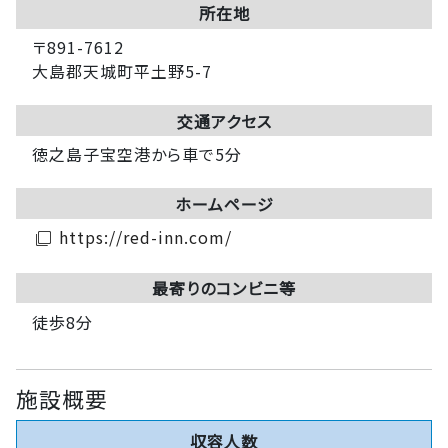
所在地
〒891-7612
大島郡天城町平土野5-7
交通アクセス
徳之島子宝空港から車で5分
ホームページ
https://red-inn.com/
filter_none
最寄りのコンビニ等
徒歩8分
施設概要
収容人数