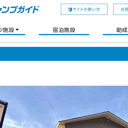
サイトの使い方
合
ツ施設
宿泊施設
助成