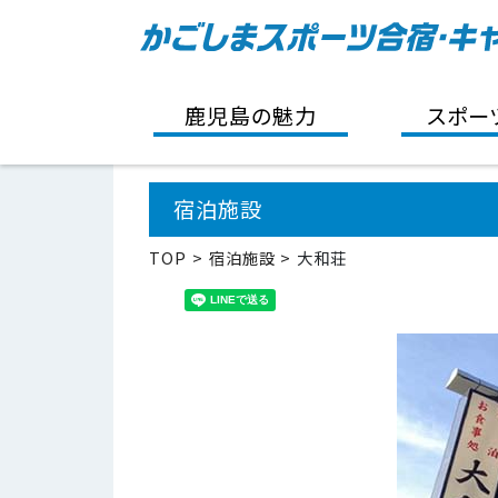
鹿児島の魅力
スポー
宿泊施設
TOP
宿泊施設
大和荘