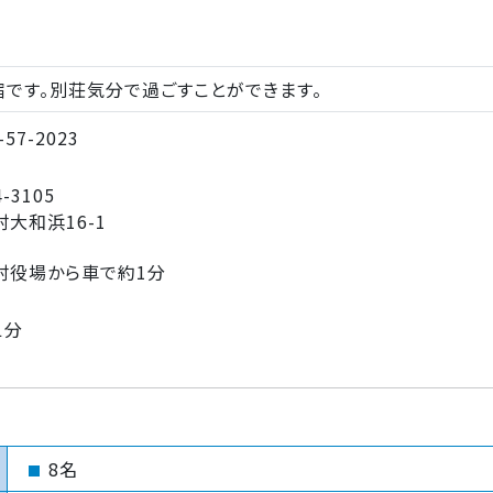
です。別荘気分で過ごすことができます。
-57-2023
-3105
大和浜16-1
村役場から車で約1分
１分
8名