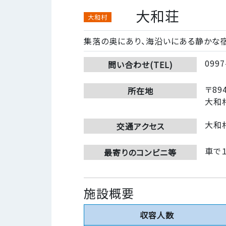
大和荘
大和村
集落の奥にあり、海沿いにある静かな宿
0997
問い合わせ(TEL)
〒894
所在地
大和村
大和
交通アクセス
車で
最寄りのコンビニ等
施設概要
収容人数