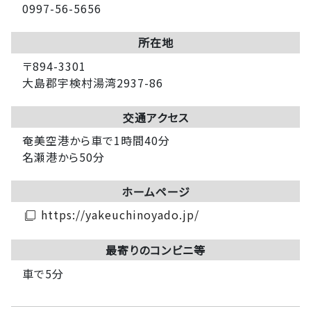
0997-56-5656
所在地
〒894-3301
大島郡宇検村湯湾2937-86
交通アクセス
奄美空港から車で1時間40分
名瀬港から50分
ホームページ
https://yakeuchinoyado.jp/
filter_none
最寄りのコンビニ等
車で5分