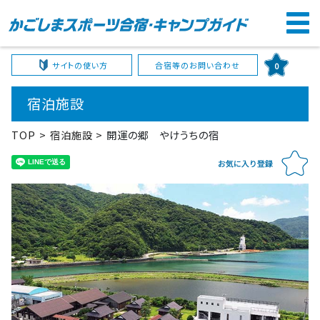
サイトの使い方
合宿等のお問い合わせ
0
宿泊施設
TOP
宿泊施設
開運の郷 やけうちの宿