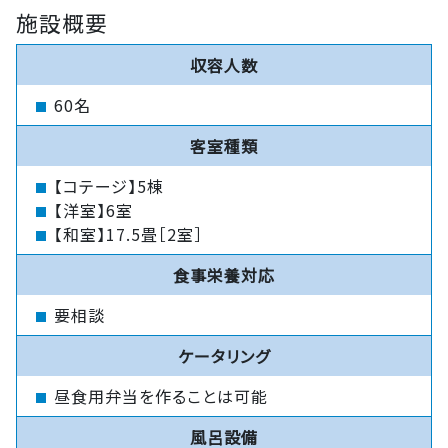
施設概要
収容人数
60名
客室種類
【コテージ】5棟
【洋室】6室
【和室】17.5畳［2室］
食事栄養対応
要相談
ケータリング
昼食用弁当を作ることは可能
風呂設備