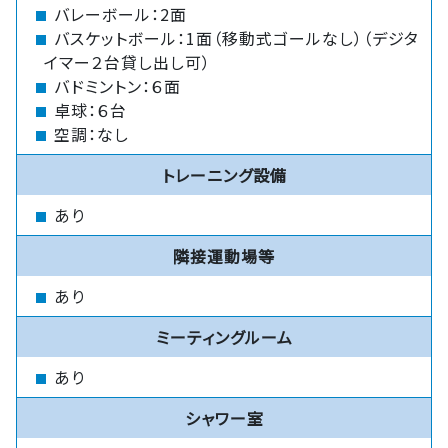
バレーボール：2面
バスケットボール：1面（移動式ゴールなし）（デジタ
イマー２台貸し出し可）
バドミントン：６面
卓球：６台
空調：なし
トレーニング設備
あり
隣接運動場等
あり
ミーティングルーム
あり
シャワー室