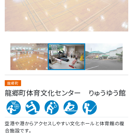
龍郷町
龍郷町体育文化センター りゅうゆう館
空港や港からアクセスしやすい文化ホールと体育館の複
合施設です。