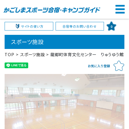
サイトの使い方
合宿等のお問い合わせ
0
スポーツ施設
TOP
スポーツ施設
龍郷町体育文化センター りゅうゆう館