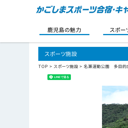
鹿児島の魅力
スポー
スポーツ施設
TOP
スポーツ施設
名瀬運動公園 多目的