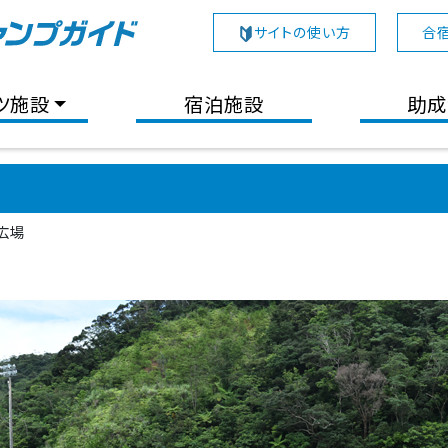
サイトの使い方
合
ツ施設
宿泊施設
助成
広場