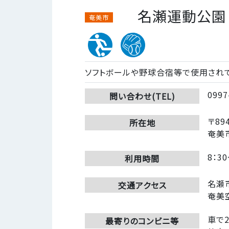
名瀬運動公園
奄美市
ソフトボールや野球合宿等で使用され
0997
問い合わせ(TEL)
〒894
所在地
奄美
8：30
利用時間
名瀬
交通アクセス
奄美
車で
最寄りのコンビニ等