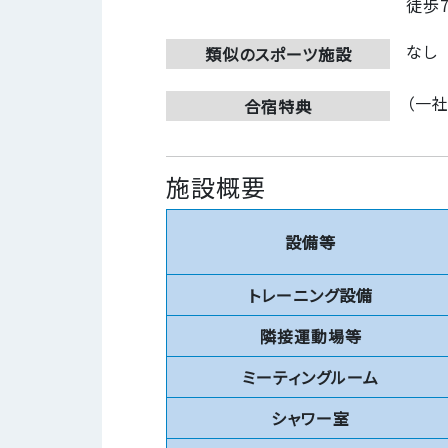
徒歩
なし
類似のスポーツ施設
（一
合宿特典
施設概要
設備等
トレーニング設備
隣接運動場等
ミーティングルーム
シャワー室