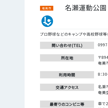
名瀬運動公園
奄美市
プロ野球などのキャンプや高校野球等
0997
問い合わせ(TEL)
〒894
所在地
奄美
8：30
利用時間
名瀬
交通アクセス
奄美
車で
最寄りのコンビニ等