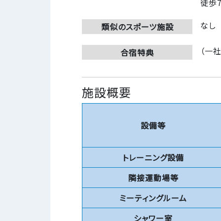
徒歩
なし
類似のスポーツ施設
（一
合宿特典
施設概要
設備等
トレーニング設備
隣接運動場等
ミーティングルーム
シャワー室