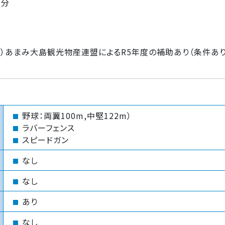
7分
社）あまみ大島観光物産連盟によるR5年度の補助あり（条件あり
野球：両翼100m,中堅122m）
ラバーフェンス
スピードガン
なし
なし
あり
なし