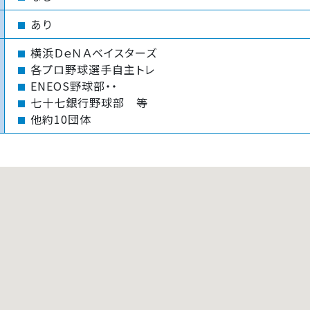
あり
横浜ＤｅＮＡベイスターズ
各プロ野球選手自主トレ
ENEOS野球部・・
七十七銀行野球部 等
他約10団体