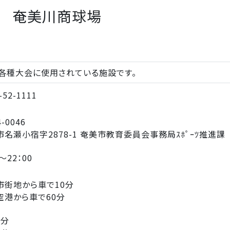
 奄美川商球場
各種大会に使用されている施設です。
-52-1111
-0046
市名瀬小宿字2878-1 奄美市教育委員会事務局ｽﾎﾟｰﾂ推進課
～22：00
市街地から車で10分
空港から車で60分
2分