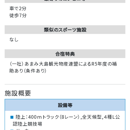
車で2分
徒歩7分
類似のスポーツ施設
なし
合宿特典
（一社）あまみ大島観光物産連盟によるR5年度の補
助あり（条件あり）
施設概要
設備等
陸上：400ｍトラック（8レーン）,全天候型,４種L公
認陸上競技場