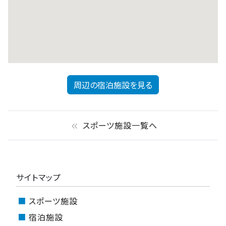
周辺の宿泊施設を見る
スポーツ施設一覧へ
keyboard_double_arrow_left
サイトマップ
スポーツ施設
宿泊施設