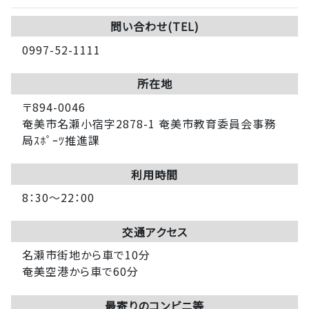
問い合わせ(TEL)
0997-52-1111
所在地
〒894-0046
奄美市名瀬小宿字2878-1 奄美市教育委員会事務
局ｽﾎﾟｰﾂ推進課
利用時間
8：30～22：00
交通アクセス
名瀬市街地から車で10分
奄美空港から車で60分
最寄りのコンビニ等