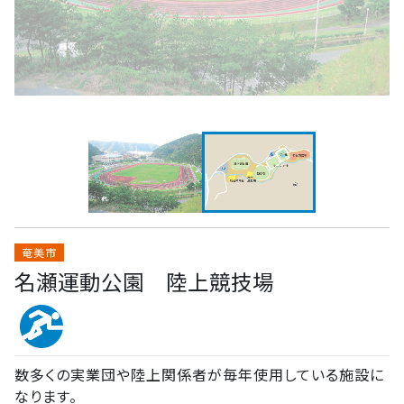
奄美市
名瀬運動公園 陸上競技場
数多くの実業団や陸上関係者が毎年使用している施設に
なります。