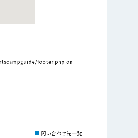
tscampguide/footer.php on
問い合わせ先一覧