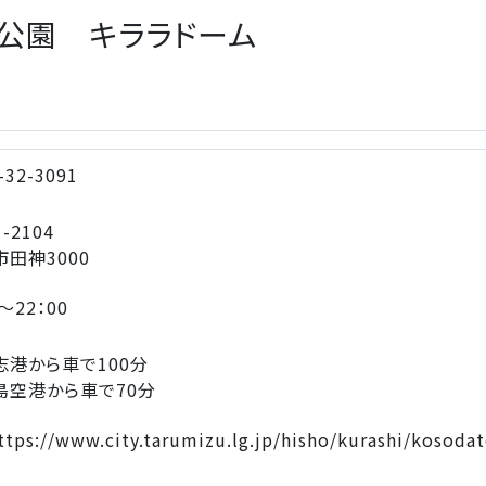
公園 キララドーム
-32-3091
-2104
田神3000
～22：00
志港から車で100分
島空港から車で70分
tps://www.city.tarumizu.lg.jp/hisho/kurashi/kosoda