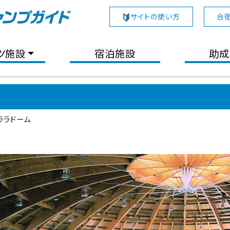
サイトの使い方
合
ツ施設
宿泊施設
助成
ララドーム