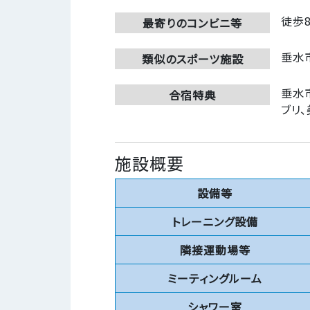
徒歩
最寄りのコンビニ等
垂水
類似のスポーツ施設
垂水
合宿特典
ブリ
施設概要
設備等
トレーニング設備
隣接運動場等
ミーティングルーム
シャワー室