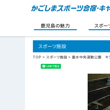
鹿児島の魅力
スポー
スポーツ施設
TOP
スポーツ施設
垂水中央運動公園 キ