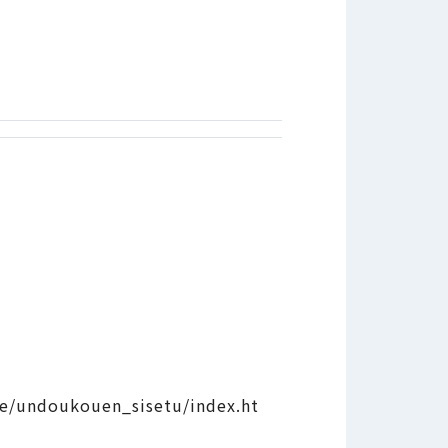
te/undoukouen_sisetu/index.ht