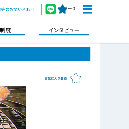
＋0
宿等のお問い合わせ
制度
インタビュー