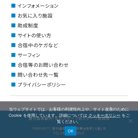
インフォメーション
お気に入り施設
助成制度
サイトの使い方
合宿中のケガなど
サーフィン
合宿等のお問い合わせ
問い合わせ先一覧
プライバシーポリシー
当ウェブサイトでは、お客様の利便性向上や、サイト改善のために
Cookie を使用しています。詳細については
クッキーポリシー
をご
鹿児島県観光・文化スポーツ部スポーツ振興課
覧ください。
〒890-8577 鹿児島県鹿児島市鴨池新町10番1号
OK
TEL:099-286-3010