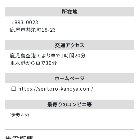
所在地
〒893-0023
鹿屋市共栄町18-23
交通アクセス
鹿児島空港ICより車で1時間20分
垂水港から車で30分
ホームページ
https://sentoro-kanoya.com/
filter_none
最寄りのコンビニ等
徒歩４分
施設概要