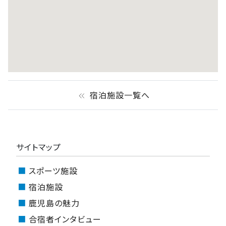
宿泊施設一覧へ
keyboard_double_arrow_left
サイトマップ
スポーツ施設
宿泊施設
鹿児島の魅力
合宿者インタビュー