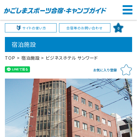
サイトの使い方
合宿等のお問い合わせ
0
宿泊施設
TOP
宿泊施設
ビジネスホテル サンワード