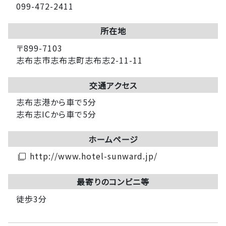
099-472-2411
所在地
〒899-7103
志布志市志布志町志布志2-11-11
交通アクセス
志布志港から車で5分
志布志ICから車で5分
ホームページ
http://www.hotel-sunward.jp/
filter_none
最寄りのコンビニ等
徒歩3分