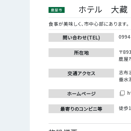
ホテル 大藏
鹿屋市
食事が美味しく、市中心部にあります。
0994
問い合わせ(TEL)
〒893
所在地
鹿屋市
志布
交通アクセス
垂水
h
filter_none
ホームページ
徒歩
最寄りのコンビニ等