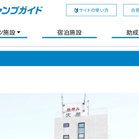
サイトの使い方
合
ツ施設
宿泊施設
助成