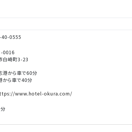
-40-0555
-0016
白崎町3-23
志港から車で60分
港から車で40分
ttps://www.hotel-okura.com/
1分