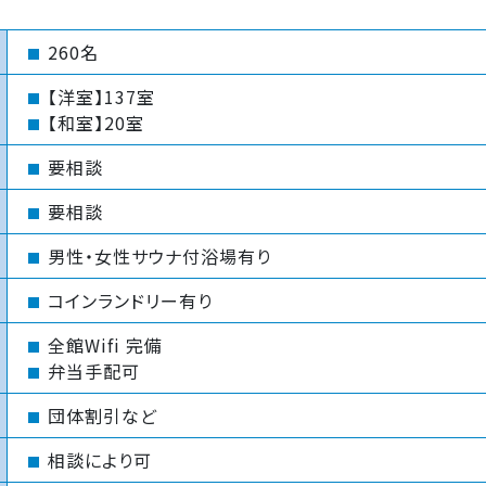
260名
【洋室】137室
【和室】20室
要相談
要相談
男性・女性サウナ付浴場有り
コインランドリー有り
全館Wifi 完備
弁当手配可
団体割引など
相談により可