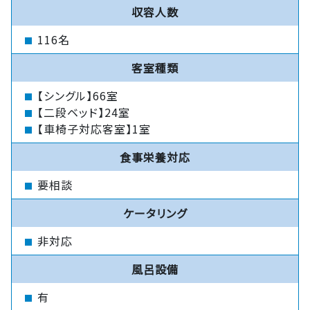
収容人数
116名
客室種類
【シングル】66室
【二段ベッド】24室
【車椅子対応客室】1室
食事栄養対応
要相談
ケータリング
非対応
風呂設備
有