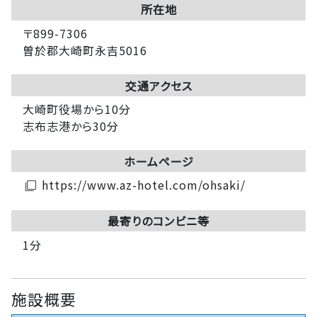
所在地
〒899-7306
曽於郡大崎町永吉5016
交通アクセス
大崎町役場から10分
志布志港から30分
ホームページ
https://www.az-hotel.com/ohsaki/
filter_none
最寄りのコンビニ等
1分
施設概要