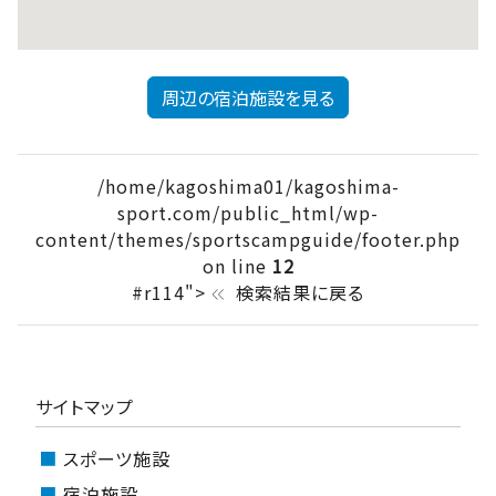
周辺の宿泊施設を見る
/home/kagoshima01/kagoshima-
sport.com/public_html/wp-
content/themes/sportscampguide/footer.php
on line
12
#r114">
検索結果に戻る
keyboard_double_arrow_left
サイトマップ
スポーツ施設
宿泊施設