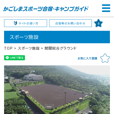
サイトの使い方
合宿等のお問い合わせ
0
スポーツ施設
TOP
スポーツ施設
開聞総合グラウンド