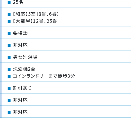
25名
【和室】5室（8畳、6畳）
【大部屋】12畳、25畳
要相談
非対応
男女別浴場
洗濯機2台
コインランドリーまで徒歩3分
割引あり
非対応
非対応