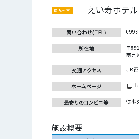
えい寿ホテル
南九州市
0993
問い合わせ(TEL)
〒891
所在地
南九
ＪＲ
交通アクセス
ht
filter_none
ホームページ
徒歩
最寄りのコンビニ等
施設概要