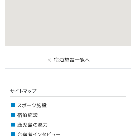
宿泊施設一覧へ
keyboard_double_arrow_left
サイトマップ
スポーツ施設
宿泊施設
鹿児島の魅力
合宿者インタビュー