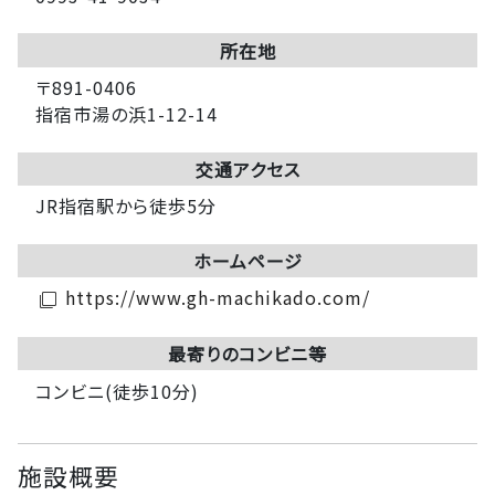
所在地
〒891-0406
指宿市湯の浜1-12-14
交通アクセス
JR指宿駅から徒歩5分
ホームページ
https://www.gh-machikado.com/
filter_none
最寄りのコンビニ等
コンビニ(徒歩10分)
施設概要