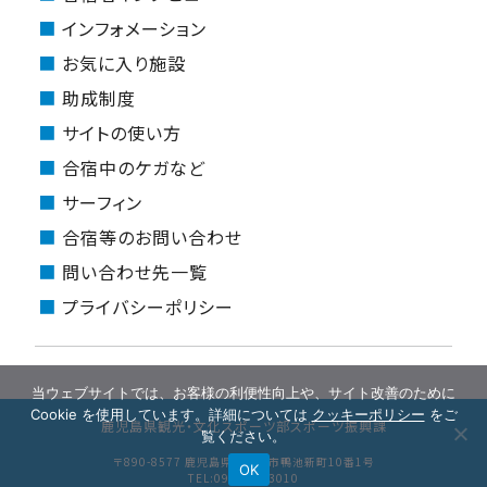
インフォメーション
お気に入り施設
助成制度
サイトの使い方
合宿中のケガなど
サーフィン
合宿等のお問い合わせ
問い合わせ先一覧
プライバシーポリシー
当ウェブサイトでは、お客様の利便性向上や、サイト改善のために
Cookie を使用しています。詳細については
クッキーポリシー
をご
鹿児島県観光・文化スポーツ部スポーツ振興課
覧ください。
〒890-8577 鹿児島県鹿児島市鴨池新町10番1号
OK
TEL:099-286-3010