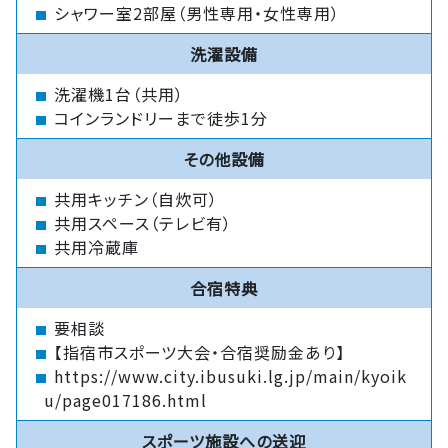
シャワー室2部屋（男性専用・女性専用）
洗濯設備
洗濯機1台（共用）
コインランドリーまで徒歩1分
その他設備
共用キッチン（自炊可）
共用スペース（テレビ有）
共用冷蔵庫
合宿特典
要相談
【指宿市スポーツ大会・合宿奨励金あり】
https://www.city.ibusuki.lg.jp/main/kyoik
u/page017186.html
スポーツ施設への送迎