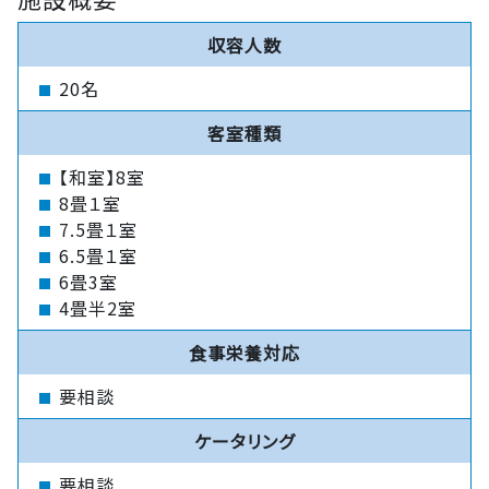
収容人数
20名
客室種類
【和室】8室
8畳１室
7.5畳１室
6.5畳１室
6畳3室
4畳半2室
食事栄養対応
要相談
ケータリング
要相談