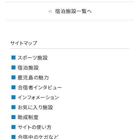
宿泊施設一覧へ
keyboard_double_arrow_left
サイトマップ
スポーツ施設
宿泊施設
鹿児島の魅力
合宿者インタビュー
インフォメーション
お気に入り施設
助成制度
サイトの使い方
合宿中のケガなど