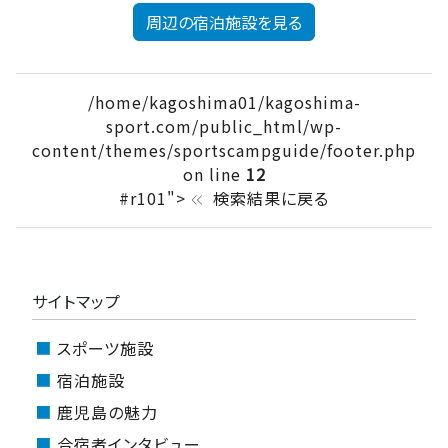
周辺の宿泊施設を見る
/home/kagoshima01/kagoshima-
sport.com/public_html/wp-
content/themes/sportscampguide/footer.php
on line
12
#r101">
検索結果に戻る
keyboard_double_arrow_left
サイトマップ
スポーツ施設
宿泊施設
鹿児島の魅力
合宿者インタビュー