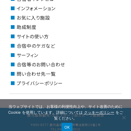
インフォメーション
お気に入り施設
助成制度
サイトの使い方
合宿中のケガなど
サーフィン
合宿等のお問い合わせ
問い合わせ先一覧
プライバシーポリシー
当ウェブサイトでは、お客様の利便性向上や、サイト改善のために
Cookie を使用しています。詳細については
クッキーポリシー
をご
鹿児島県観光・文化スポーツ部スポーツ振興課
覧ください。
〒890-8577 鹿児島県鹿児島市鴨池新町10番1号
OK
TEL:099-286-3010