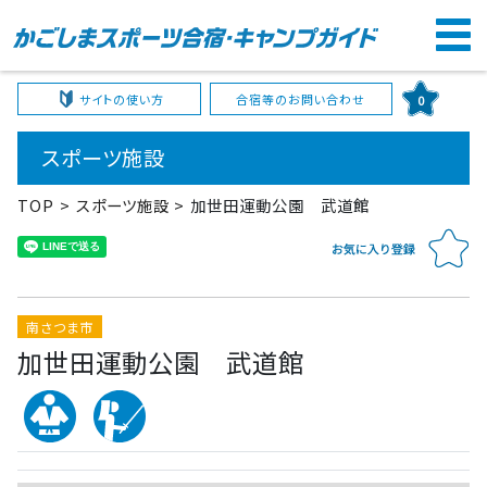
サイトの使い方
合宿等のお問い合わせ
0
スポーツ施設
TOP
スポーツ施設
加世田運動公園 武道館
南さつま市
加世田運動公園 武道館