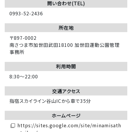
問い合わせ(TEL)
0993-52-2436
所在地
〒897-0002
南さつま市加世田武田18100 加世田運動公園管理
事務所
利用時間
8:30～22:00
交通アクセス
指宿スカイライン谷山ICから車で35分
ホームページ
https://sites.google.com/site/minamisath
filter_none