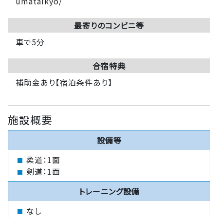
umataikyo/
最寄りのコンビニ等
車で5分
合宿特典
補助金あり【宿泊条件あり】
施設概要
設備等
柔道：1面
剣道：1面
トレーニング設備
なし