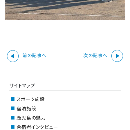
play_circle
play_circle
前の記事へ
次の記事へ
サイトマップ
スポーツ施設
宿泊施設
鹿児島の魅力
合宿者インタビュー