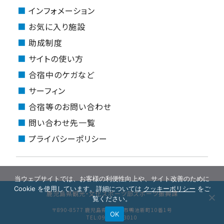
インフォメーション
お気に入り施設
助成制度
サイトの使い方
合宿中のケガなど
サーフィン
合宿等のお問い合わせ
問い合わせ先一覧
プライバシーポリシー
当ウェブサイトでは、お客様の利便性向上や、サイト改善のために
Cookie を使用しています。詳細については
クッキーポリシー
をご
鹿児島県観光・文化スポーツ部スポーツ振興課
覧ください。
〒890-8577 鹿児島県鹿児島市鴨池新町10番1号
OK
TEL:099-286-3010