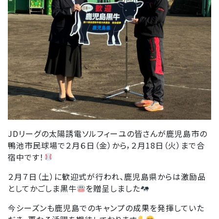
JDリーグの太陽誘電ソルフィーユの皆さんが鹿児島市の
鴨池市民球場で２月６日（金）から，２月18日（火）まで合
宿中です！
２月７日（土）に歓迎式が行われ、鹿児島県からは激励品
としてかごしま黒牛
を贈呈しました
今シーズンも鹿児島でのキャンプの成果を発揮していた