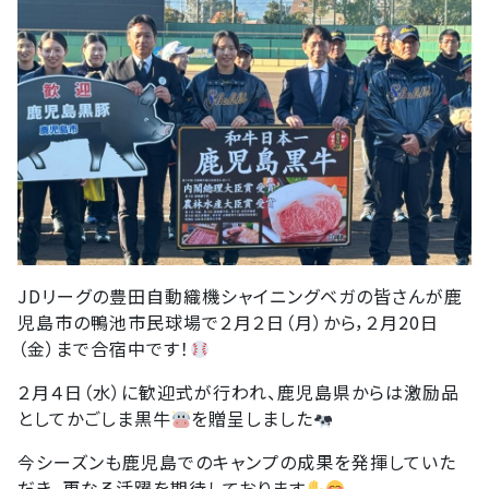
JDリーグの豊田自動織機シャイニングベガの皆さんが鹿
児島市の鴨池市民球場で２月２日（月）から，２月20日
（金）まで合宿中です！
２月４日（水）に歓迎式が行われ、鹿児島県からは激励品
としてかごしま黒牛
を贈呈しました
今シーズンも鹿児島でのキャンプの成果を発揮していた
だき，更なる活躍を期待しております