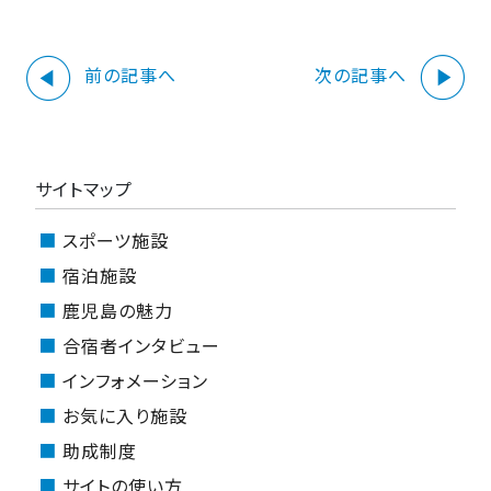
play_circle
play_circle
前の記事へ
次の記事へ
サイトマップ
スポーツ施設
宿泊施設
鹿児島の魅力
合宿者インタビュー
インフォメーション
お気に入り施設
助成制度
サイトの使い方