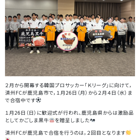
２月から開幕する韓国プロサッカー「Ｋリーグ」に向けて，
済州FCが鹿児島市で，１月26日（月）から２月４日（水）ま
で合宿中です
１月26日（日）に歓迎式が行われ、鹿児島県からは激励品
としてかごしま黒牛
を贈呈しました
済州FCが鹿児島で合宿を行うのは，２回目となります