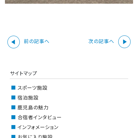
play_circle
play_circle
前の記事へ
次の記事へ
サイトマップ
スポーツ施設
宿泊施設
鹿児島の魅力
合宿者インタビュー
インフォメーション
お気に入り施設