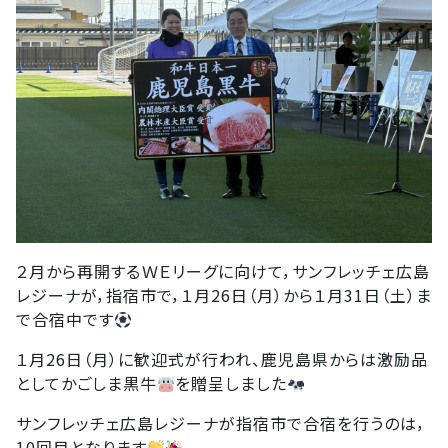
２月から再開するＷＥリーグに向けて，サンフレッチェ広島
レジーナが，指宿市で，１月26日（月）から１月31日（土）ま
で合宿中です
１月26日（月）に歓迎式が行われ、鹿児島県からは激励品
としてかごしま黒牛
を贈呈しました
サンフレッチェ広島レジーナが指宿市で合宿を行うのは，
10回目となります