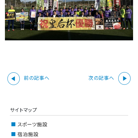
play_circle
play_circle
前の記事へ
次の記事へ
サイトマップ
スポーツ施設
宿泊施設