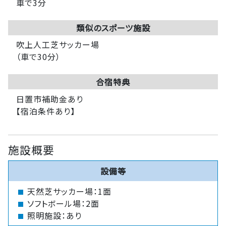
車で3分
類似のスポーツ施設
吹上人工芝サッカー場
（車で30分）
合宿特典
日置市補助金あり
【宿泊条件あり】
施設概要
設備等
天然芝サッカー場：1面
ソフトボール場：2面
照明施設：あり