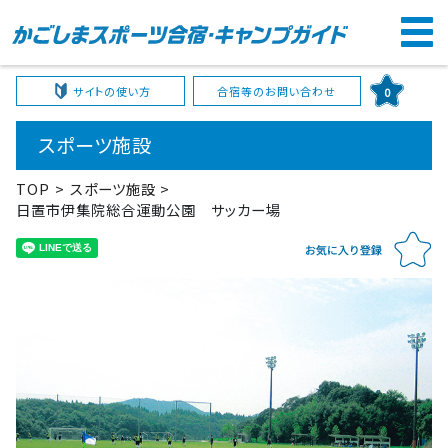
サイトの使い方
合宿等のお問い合わせ
0
スポーツ施設
TOP
スポーツ施設
日置市伊集院総合運動公園 サッカー場