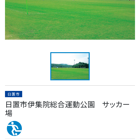
日置市
日置市伊集院総合運動公園 サッカー
場