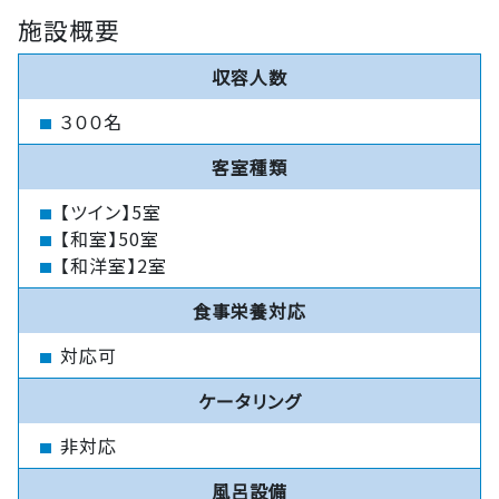
施設概要
収容人数
３００名
客室種類
【ツイン】5室
【和室】50室
【和洋室】2室
食事栄養対応
対応可
ケータリング
非対応
風呂設備