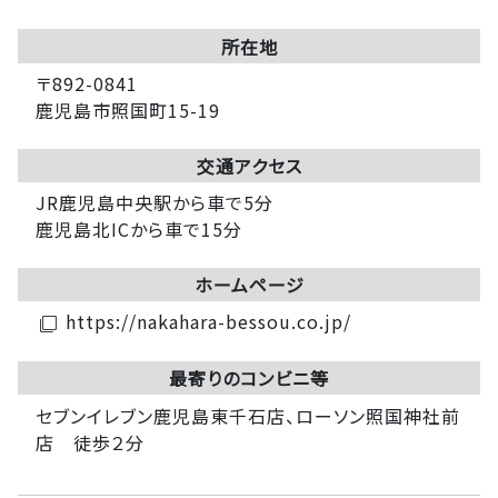
所在地
〒892-0841
鹿児島市照国町15-19
交通アクセス
JR鹿児島中央駅から車で5分
鹿児島北ICから車で15分
ホームページ
https://nakahara-bessou.co.jp/
filter_none
最寄りのコンビニ等
セブンイレブン鹿児島東千石店、ローソン照国神社前
店 徒歩２分