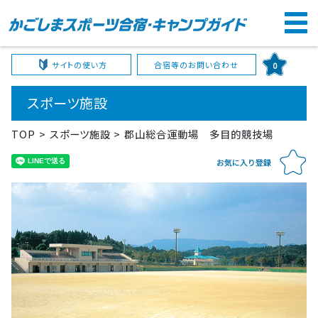
サイトの使い方
合宿等のお問い合わせ
0
スポーツ施設
TOP
スポーツ施設
郡山総合運動場 多目的競技場