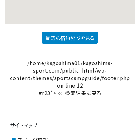
周辺の宿泊施設を見る
/home/kagoshima01/kagoshima-
sport.com/public_html/wp-
content/themes/sportscampguide/footer.php
on line
12
#r23">
検索結果に戻る
keyboard_double_arrow_left
サイトマップ
スポーツ施設