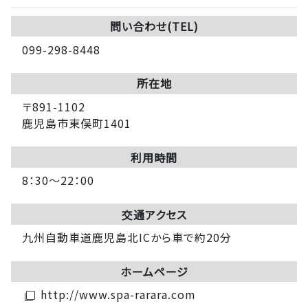
問い合わせ(TEL)
099-298-8448
所在地
〒891-1102
鹿児島市東俣町1401
利用時間
8：30～22：00
交通アクセス
九州自動車道鹿児島北ICから車で約20分
ホームページ
http://www.spa-rarara.com
filter_none