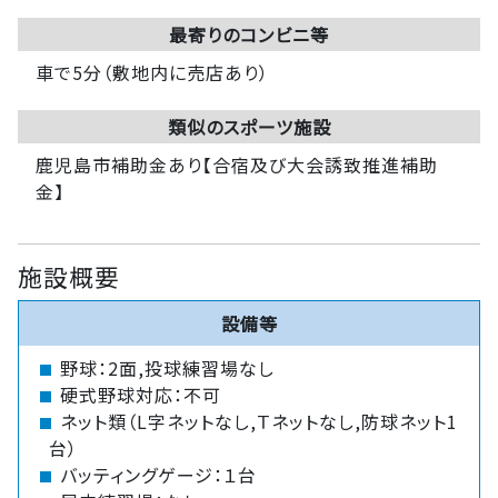
最寄りのコンビニ等
車で5分（敷地内に売店あり）
類似のスポーツ施設
鹿児島市補助金あり【合宿及び大会誘致推進補助
金】
施設概要
設備等
野球：2面,投球練習場なし
硬式野球対応：不可
ネット類（L字ネットなし,Ｔネットなし,防球ネット1
台）
バッティングゲージ：１台