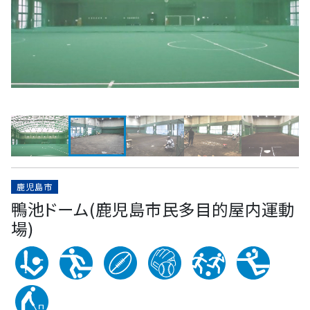
鹿児島市
鴨池ドーム(鹿児島市民多目的屋内運動
場)