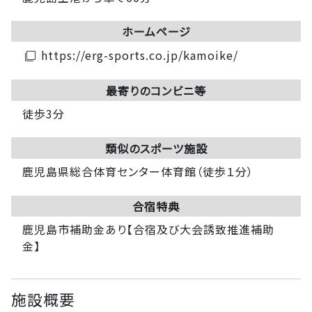
ホームページ
https://erg-sports.co.jp/kamoike/
filter_none
最寄りのコンビニ等
徒歩3分
類似のスポーツ施設
鹿児島県総合体育センター体育館（徒歩１分）
合宿特典
鹿児島市補助金あり【合宿及び大会誘致推進補助
金】
施設概要