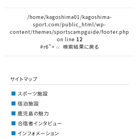
/home/kagoshima01/kagoshima-
sport.com/public_html/wp-
content/themes/sportscampguide/footer.php
on line
12
#r6">
検索結果に戻る
keyboard_double_arrow_left
サイトマップ
スポーツ施設
宿泊施設
鹿児島の魅力
合宿者インタビュー
インフォメーション