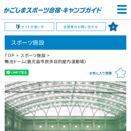
サイトの使い方
合宿等のお問い合わせ
0
スポーツ施設
TOP
スポーツ施設
鴨池ドーム(鹿児島市民多目的屋内運動場)