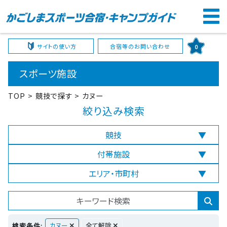
サイトの使い方
合宿等のお問い合わせ
0
スポーツ施設
TOP
競技で探す
カヌー
絞り込み検索
競技
付帯施設
エリア・市町村
カヌー
全て解除
検索条件: