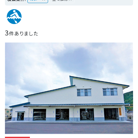
3
件ありました