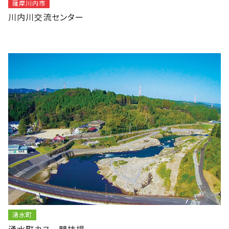
薩摩川内市
川内川交流センター
湧水町
湧水町カヌー競技場