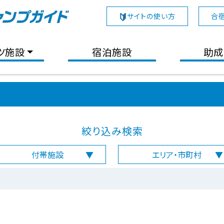
サイトの使い方
合
ツ施設
宿泊施設
助成
絞り込み検索
付帯施設
エリア・市町村