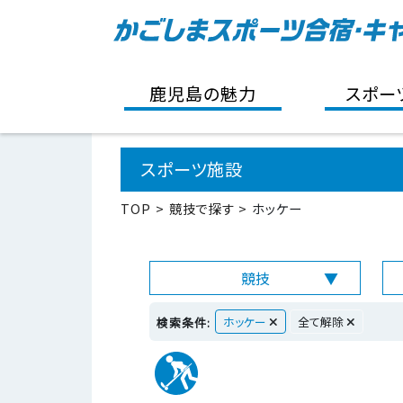
鹿児島の魅力
スポー
スポーツ施設
TOP
競技で探す
ホッケー
競技
ホッケー
全て解除
検索条件: