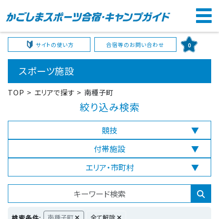
サイトの使い方
合宿等のお問い合わせ
0
スポーツ施設
TOP
エリアで探す
南種子町
絞り込み検索
競技
付帯施設
エリア・市町村
南種子町
全て解除
検索条件: