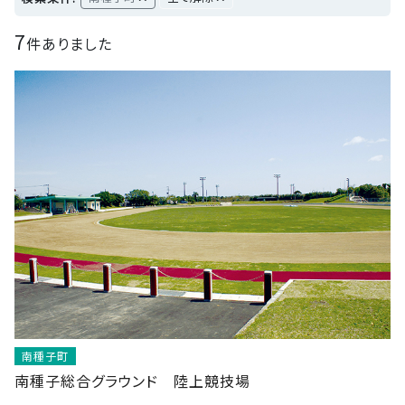
7
件ありました
南種子町
南種子総合グラウンド 陸上競技場