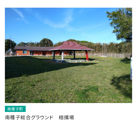
南種子町
南種子総合グラウンド 相撲場