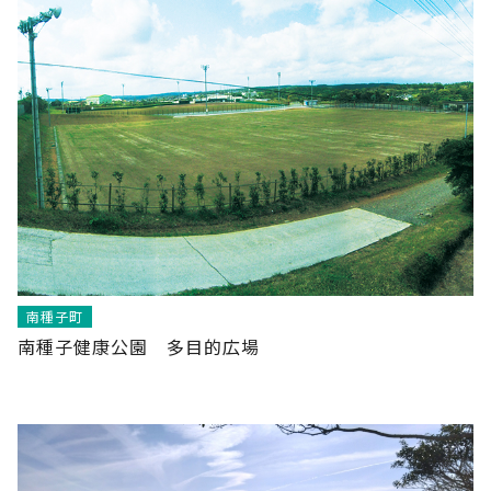
南種子町
南種子健康公園 多目的広場