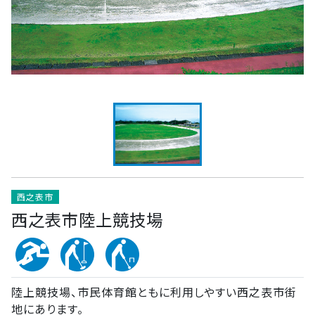
西之表市
西之表市陸上競技場
陸上競技場、市民体育館ともに利用しやすい西之表市街
地にあります。