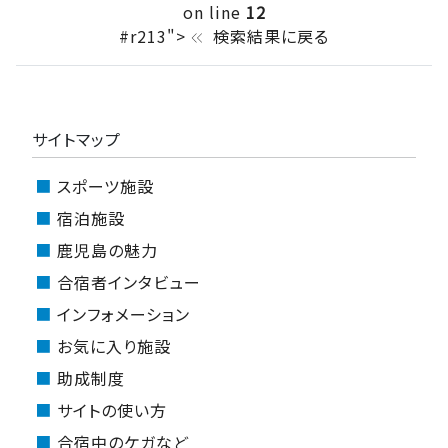
on line
12
#r213">
検索結果に戻る
keyboard_double_arrow_left
サイトマップ
スポーツ施設
宿泊施設
鹿児島の魅力
合宿者インタビュー
インフォメーション
お気に入り施設
助成制度
サイトの使い方
合宿中のケガなど