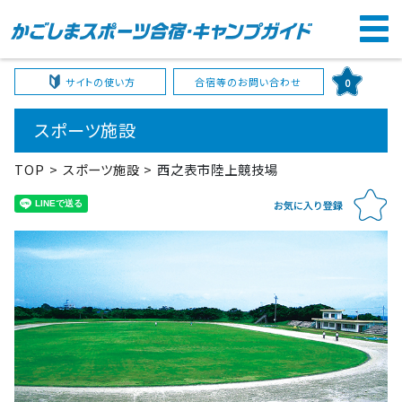
サイトの使い方
合宿等のお問い合わせ
0
スポーツ施設
TOP
スポーツ施設
西之表市陸上競技場