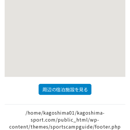
周辺の宿泊施設を見る
/home/kagoshima01/kagoshima-
sport.com/public_html/wp-
content/themes/sportscampguide/footer.php