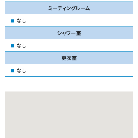
ミーティングルーム
なし
シャワー室
なし
更衣室
なし