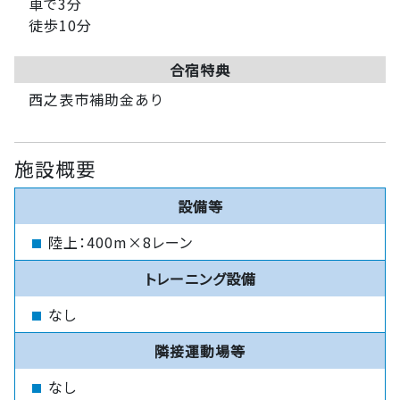
車で3分
徒歩10分
合宿特典
西之表市補助金あり
施設概要
設備等
陸上：400m×8レーン
トレーニング設備
なし
隣接運動場等
なし