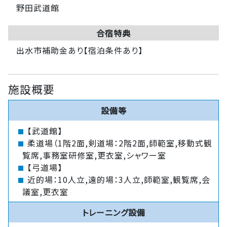
野田武道館
合宿特典
出水市補助金あり【宿泊条件あり】
施設概要
設備等
【武道館】
柔道場（1階2面,剣道場：2階2面,師範室,移動式観
覧席,事務室研修室,更衣室,シャワー室
【弓道場】
近的場：10人立,遠的場：3人立,師範室,観覧席,会
議室,更衣室
トレーニング設備