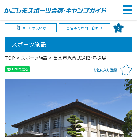
サイトの使い方
合宿等のお問い合わせ
0
スポーツ施設
TOP
スポーツ施設
出水市総合武道館・弓道場