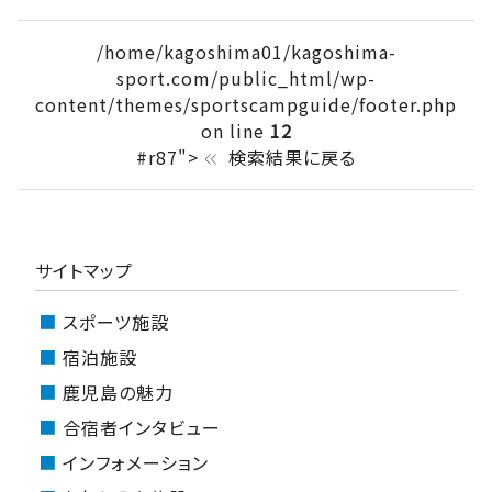
/home/kagoshima01/kagoshima-
sport.com/public_html/wp-
content/themes/sportscampguide/footer.php
on line
12
#r87">
検索結果に戻る
keyboard_double_arrow_left
サイトマップ
スポーツ施設
宿泊施設
鹿児島の魅力
合宿者インタビュー
インフォメーション