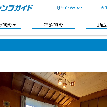
サイトの使い方
合
ツ施設
宿泊施設
助成