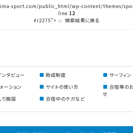
ima-sport.com/public_html/wp-content/themes/spor
line
12
#r2275">
検索結果に戻る
keyboard_double_arrow_left
インタビュー
助成制度
サーフィン
メーション
サイトの使い方
合宿等の
せ
入り施設
合宿中のケガなど