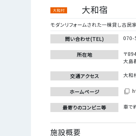
大和宿
大和村
モダンリフォームされた一棟貸し古民家
070-
問い合わせ(TEL)
〒894
所在地
大島
大和
交通アクセス
ht
filter_none
ホームページ
車で
最寄りのコンビニ等
施設概要