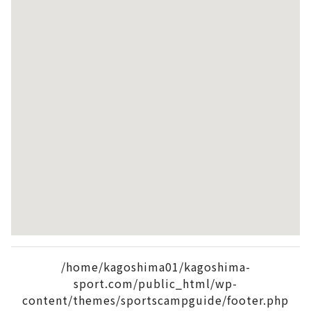
/home/kagoshima01/kagoshima-
sport.com/public_html/wp-
content/themes/sportscampguide/footer.php