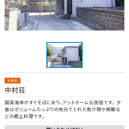
大和村
中村荘
国直海岸がすぐそばにあり、アットホームな民宿です。 夕
食はボリュームたっぷりの地元でとれた魚介類や鶏飯な
どの郷土料理です。