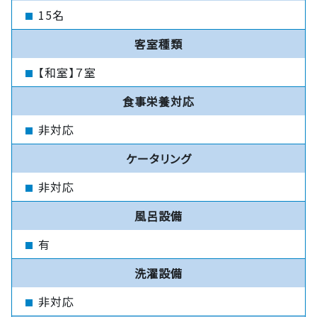
15名
客室種類
【和室】７室
食事栄養対応
非対応
ケータリング
非対応
風呂設備
有
洗濯設備
非対応