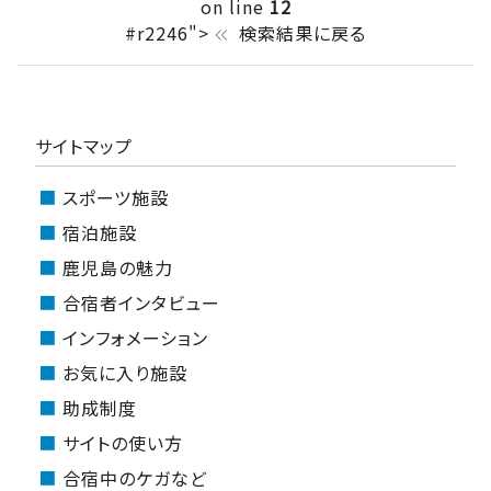
on line
12
#r2246">
検索結果に戻る
keyboard_double_arrow_left
サイトマップ
スポーツ施設
宿泊施設
鹿児島の魅力
合宿者インタビュー
インフォメーション
お気に入り施設
助成制度
サイトの使い方
合宿中のケガなど