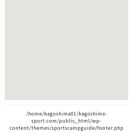
/home/kagoshima01/kagoshima-
sport.com/public_html/wp-
content/themes/sportscampguide/footer.php