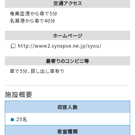
交通アクセス
奄美空港から車で5分
名瀬港から車で40分
ホームページ
http://www2.synapse.ne.jp/syou/
filter_none
最寄りのコンビニ等
車で5分、貸し出し車有り
施設概要
収容人数
25名
客室種類