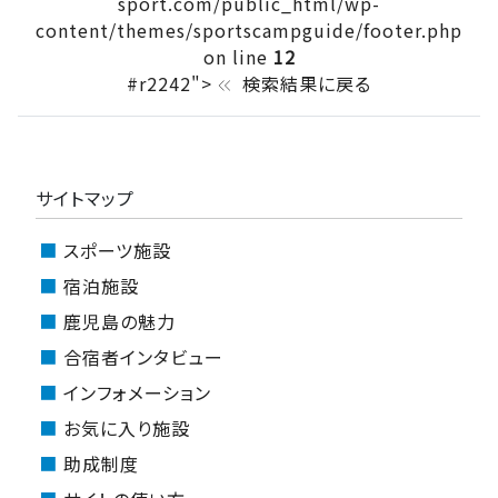
sport.com/public_html/wp-
content/themes/sportscampguide/footer.php
on line
12
#r2242">
検索結果に戻る
keyboard_double_arrow_left
サイトマップ
スポーツ施設
宿泊施設
鹿児島の魅力
合宿者インタビュー
インフォメーション
お気に入り施設
助成制度