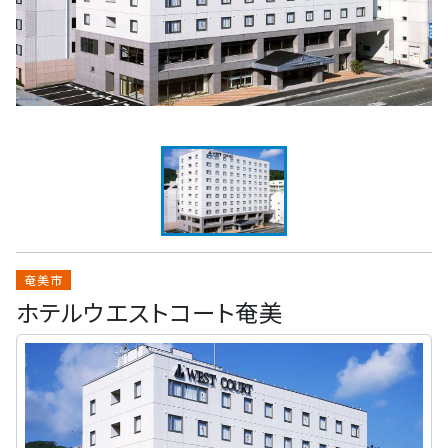
奄美市
ホテルウエストコート奄美