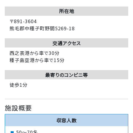
所在地
〒891-3604
熊毛郡中種子町野間5269-18
交通アクセス
西之表港から車で30分
種子島空港から車で15分
最寄りのコンビニ等
徒歩1分
施設概要
収容人数
50～70名