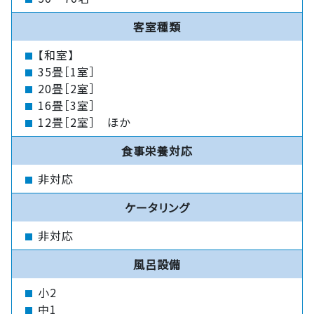
客室種類
【和室】
35畳［1室］
20畳［2室］
16畳［3室］
12畳［2室］ ほか
食事栄養対応
非対応
ケータリング
非対応
風呂設備
小2
中1