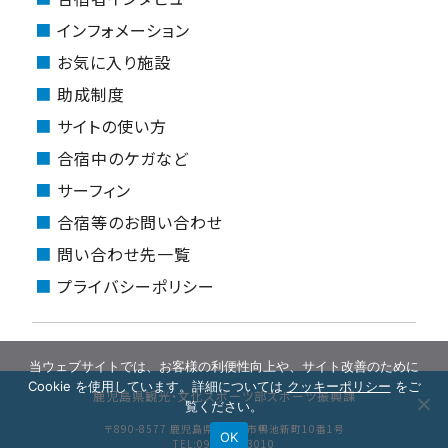
インフォメーション
お気に入り施設
助成制度
サイトの使い方
合宿中のケガなど
サーフィン
合宿等のお問い合わせ
問い合わせ先一覧
プライバシーポリシー
当ウェブサイトでは、お客様の利便性向上や、サイト改善のために
Cookie を使用しています。詳細については
クッキーポリシー
をご
鹿児島県観光・文化スポーツ部スポーツ振興課
覧ください。
〒890-8577 鹿児島県鹿児島市鴨池新町10番1号
OK
TEL:099-286-3010