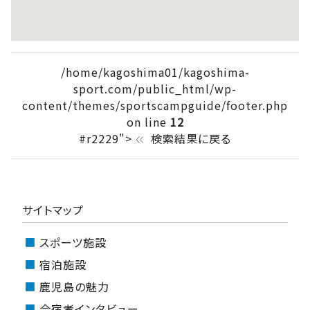
/home/kagoshima01/kagoshima-
sport.com/public_html/wp-
content/themes/sportscampguide/footer.php
on line
12
#r2229">
検索結果に戻る
keyboard_double_arrow_left
サイトマップ
スポーツ施設
宿泊施設
鹿児島の魅力
合宿者インタビュー