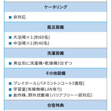
ケータリング
非対応
風呂設備
大浴場×１(約60名)
中浴場×1(約40名)
洗濯設備
男女別に洗濯機・乾燥機3台ずつ
その他設備
プレイホール(バドミントンコート3面程)
学習室(有線無線LAN有り)
創作棟、野外炊飯場（バリアフリー一部対応）
合宿特典