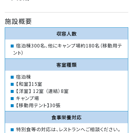
施設概要
収容人数
宿泊棟300名、他にキャンプ場約180名（移動用テ
ント）
客室種類
宿泊棟
【和室】15室
【洋室】 12室 （連結）8室
キャンプ場
【移動用テント】30張
食事栄養対応
特別食等の対応は、レストランへご相談ください。