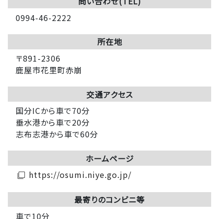
問い合わせ(TEL)
0994-46-2222
所在地
〒891-2306
鹿屋市花里町赤崩
交通アクセス
国分ICから車で70分
垂水港から車で20分
志布志港から車で60分
ホームページ
https://osumi.niye.go.jp/
filter_none
最寄りのコンビニ等
車で10分