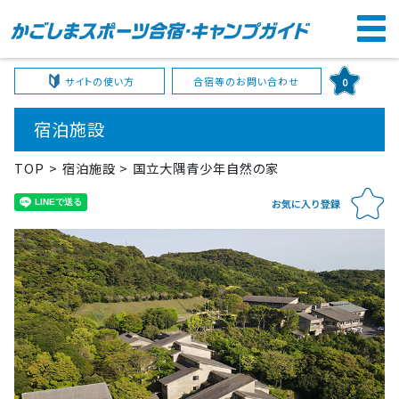
サイトの使い方
合宿等のお問い合わせ
0
宿泊施設
TOP
宿泊施設
国立大隅青少年自然の家