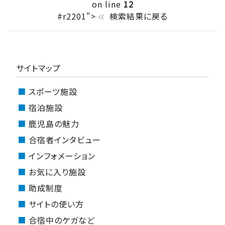
on line
12
#r2201">
検索結果に戻る
keyboard_double_arrow_left
サイトマップ
スポーツ施設
宿泊施設
鹿児島の魅力
合宿者インタビュー
インフォメーション
お気に入り施設
助成制度
サイトの使い方
合宿中のケガなど