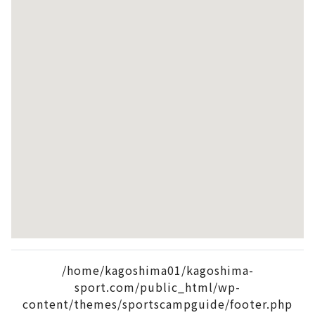
/home/kagoshima01/kagoshima-
sport.com/public_html/wp-
content/themes/sportscampguide/footer.php