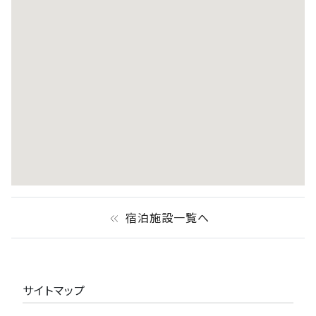
宿泊施設一覧へ
keyboard_double_arrow_left
サイトマップ