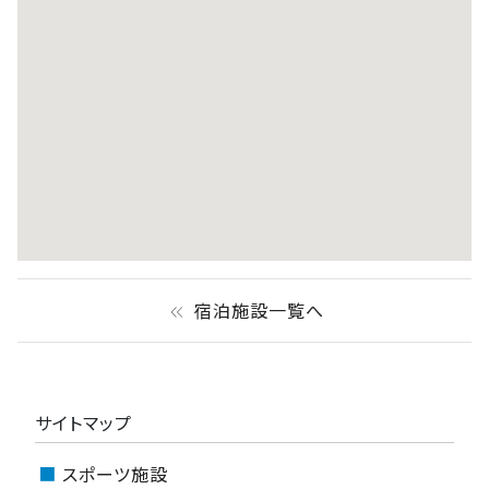
宿泊施設一覧へ
keyboard_double_arrow_left
サイトマップ
スポーツ施設