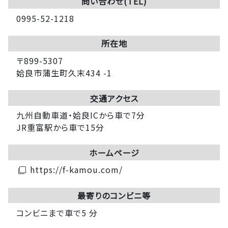
問い合わせ(TEL)
0995-52-1218
所在地
〒899-5307
姶良市蒲生町久末434 -1
交通アクセス
九州自動車道・姶良ICから車で7分
JR重富駅から車で15分
ホームページ
https://f-kamou.com/
filter_none
最寄りのコンビニ等
コンビニまで車で5 分