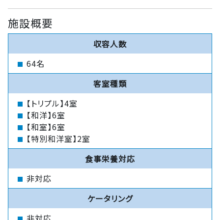
施設概要
収容人数
64名
客室種類
【トリプル】4室
【和洋】6室
【和室】6室
【特別和洋室】2室
食事栄養対応
非対応
ケータリング
非対応