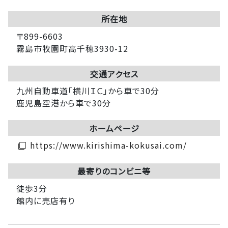
所在地
〒899-6603
霧島市牧園町高千穂3930-12
交通アクセス
九州自動車道「横川ＩＣ」から車で30分
鹿児島空港から車で30分
ホームページ
https://www.kirishima-kokusai.com/
filter_none
最寄りのコンビニ等
徒歩3分
館内に売店有り