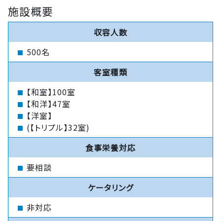
施設概要
収容人数
500名
客室種類
【和室】100室
【和洋】47室
【洋室】
(【トリプル】32室)
食事栄養対応
要相談
ケータリング
非対応