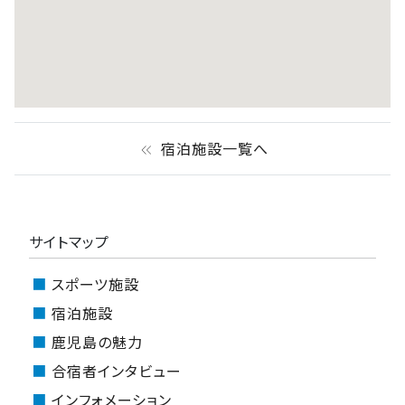
宿泊施設一覧へ
keyboard_double_arrow_left
サイトマップ
スポーツ施設
宿泊施設
鹿児島の魅力
合宿者インタビュー
インフォメーション