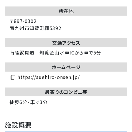
所在地
〒897-0302
南九州市知覧町郡5392
交通アクセス
南薩縦貫道 知覧金山水車ICから車で5分
ホームページ
https://suehiro-onsen.jp/
filter_none
最寄りのコンビニ等
徒歩6分・車で3分
施設概要