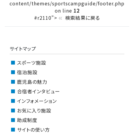
content/themes/sportscampguide/footer.php
on line
12
#r2110">
検索結果に戻る
keyboard_double_arrow_left
サイトマップ
スポーツ施設
宿泊施設
鹿児島の魅力
合宿者インタビュー
インフォメーション
お気に入り施設
助成制度
サイトの使い方