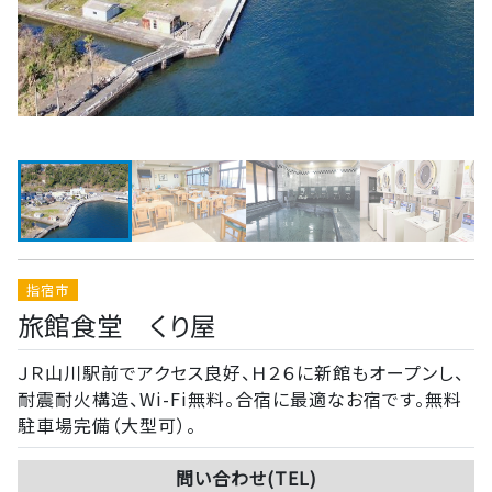
指宿市
旅館食堂 くり屋
ＪＲ山川駅前でアクセス良好、Ｈ２６に新館もオープンし、
耐震耐火構造、Wi-Fi無料。合宿に最適なお宿です。無料
駐車場完備（大型可）。
問い合わせ(TEL)