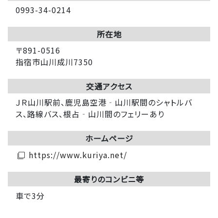
0993-34-0214
所在地
〒891-0516
指宿市山川成川7350
交通アクセス
ＪＲ山川駅前、鹿児島空港‐山川駅間のシャトルバ
ス、路線バス、根占‐山川間のフェリーあり
ホームページ
https://www.kuriya.net/
filter_none
最寄りのコンビニ等
車で3分