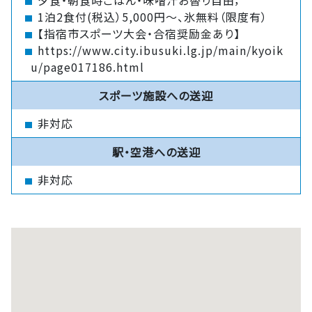
夕食・朝食時ごはん・味噌汁お替り自由，
1泊2食付(税込）5,000円〜、氷無料（限度有）
【指宿市スポーツ大会・合宿奨励金あり】
https://www.city.ibusuki.lg.jp/main/kyoik
u/page017186.html
スポーツ施設への送迎
非対応
駅・空港への送迎
非対応