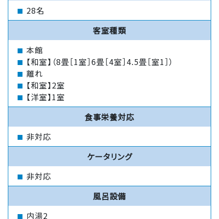
28名
客室種類
本館
【和室】（8畳［1室］6畳［4室］4.5畳［室1］）
離れ
【和室】2室
【洋室】1室
食事栄養対応
非対応
ケータリング
非対応
風呂設備
内湯2