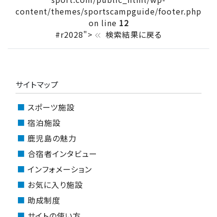
content/themes/sportscampguide/footer.php
on line
12
#r2028">
検索結果に戻る
keyboard_double_arrow_left
サイトマップ
スポーツ施設
宿泊施設
鹿児島の魅力
合宿者インタビュー
インフォメーション
お気に入り施設
助成制度
サイトの使い方