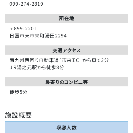
099-274-2819
所在地
〒899-2201
日置市東市来町湯田2294
交通アクセス
南九州西回り自動車道「市来ＩＣ」から車で3分
ＪＲ湯之元駅から徒歩8分
最寄りのコンビニ等
徒歩5分
施設概要
収容人数