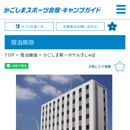
サイトの使い方
合宿等のお問い合わせ
0
宿泊施設
TOP
宿泊施設
かごしま第一ホテルきしゃば